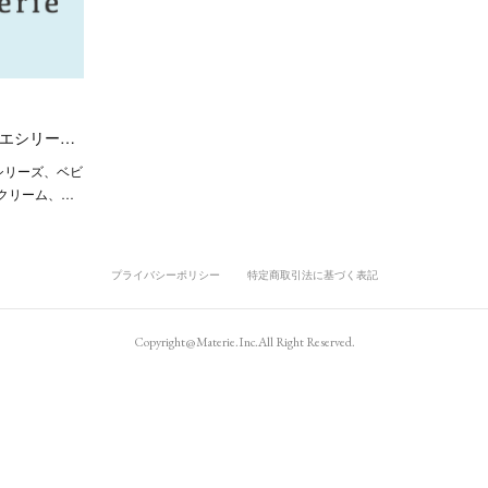
リエシリー…
エシリーズ、ベビ
クリーム、…
プライバシーポリシー
特定商取引法に基づく表記
Copyright@Materie.Inc.All Right Reserved.