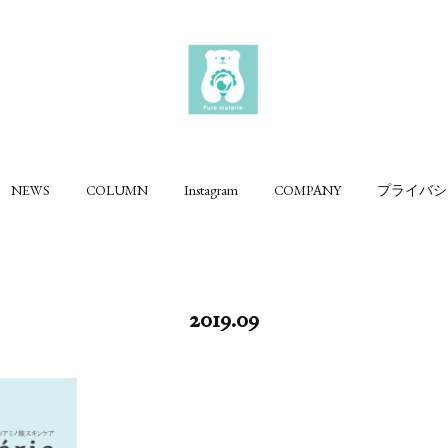
NEWS
COLUMN
Instagram
COMPANY
プライバシ
2019
.
09