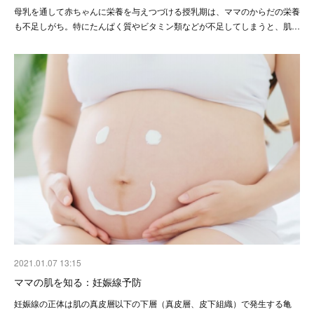
母乳を通して赤ちゃんに栄養を与えつづける授乳期は、ママのからだの栄養
も不足しがち。特にたんぱく質やビタミン類などが不足してしまうと、肌…
2021.01.07 13:15
ママの肌を知る：妊娠線予防
妊娠線の正体は肌の真皮層以下の下層（真皮層、皮下組織）で発生する亀