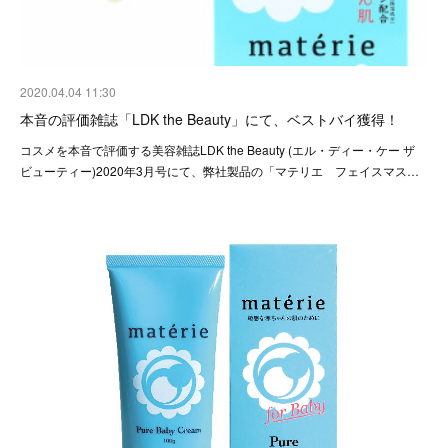
2020.04.04 11:30
本音の評価雑誌「LDK the Beauty」にて、ベストバイ獲得！
コスメを本音で評価する美容雑誌LDK the Beauty (エル・ディー・ケー ザ
ビューティー)2020年3月号にて、弊社製品の「マテリエ フェイスマス…