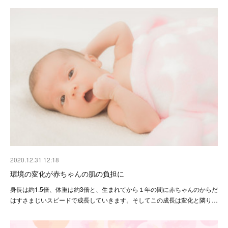
2020.12.31 12:18
環境の変化が赤ちゃんの肌の負担に
身長は約1.5倍、体重は約3倍と、生まれてから１年の間に赤ちゃんのからだ
はすさまじいスピードで成長していきます。そしてこの成長は変化と隣り…