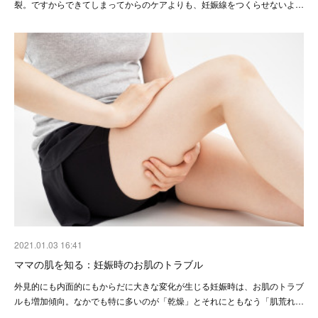
裂。ですからできてしまってからのケアよりも、妊娠線をつくらせないよ…
2021.01.03 16:41
ママの肌を知る：妊娠時のお肌のトラブル
外見的にも内面的にもからだに大きな変化が生じる妊娠時は、お肌のトラブ
ルも増加傾向。なかでも特に多いのが「乾燥」とそれにともなう「肌荒れ…