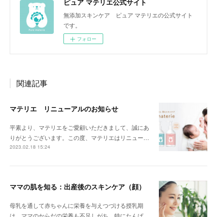
ピュア マテリエ公式サイト
無添加スキンケア ピュア マテリエの公式サイト
です。
フォロー
関連記事
マテリエ リニューアルのお知らせ
平素より、マテリエをご愛顧いただきまして、誠にあ
りがとうございます。この度、マテリエはリニュー…
2023.02.18 15:24
ママの肌を知る：出産後のスキンケア（顔）
母乳を通して赤ちゃんに栄養を与えつづける授乳期
は、ママのからだの栄養も不足しがち。特にたんぱ…