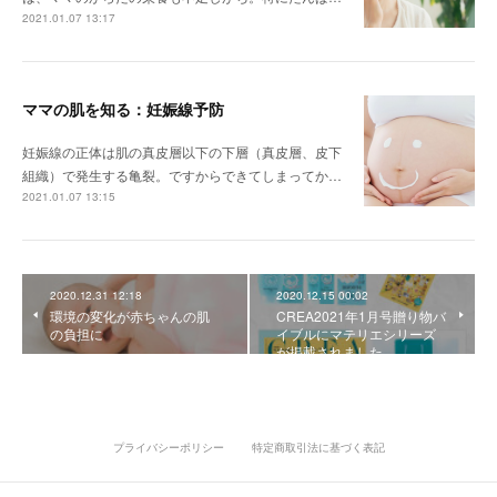
2021.01.07 13:17
ママの肌を知る：妊娠線予防
妊娠線の正体は肌の真皮層以下の下層（真皮層、皮下
組織）で発生する亀裂。ですからできてしまってか…
2021.01.07 13:15
2020.12.31 12:18
2020.12.15 00:02
環境の変化が赤ちゃんの肌
CREA2021年1月号贈り物バ
の負担に
イブルにマテリエシリーズ
が掲載されました。
プライバシーポリシー
特定商取引法に基づく表記