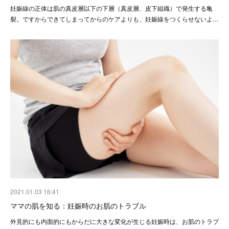
妊娠線の正体は肌の真皮層以下の下層（真皮層、皮下組織）で発生する亀
裂。ですからできてしまってからのケアよりも、妊娠線をつくらせないよ…
2021.01.03 16:41
ママの肌を知る：妊娠時のお肌のトラブル
外見的にも内面的にもからだに大きな変化が生じる妊娠時は、お肌のトラブ