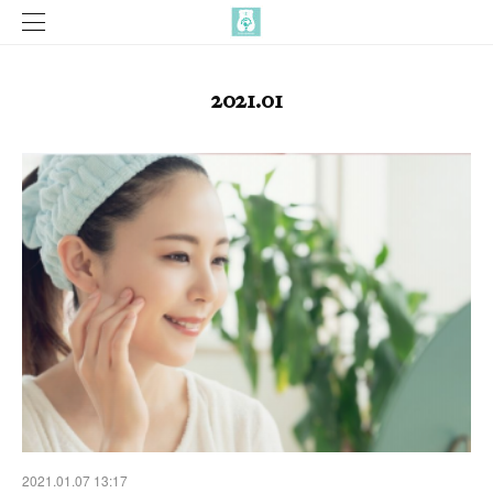
2021
.
01
2021.01.07 13:17